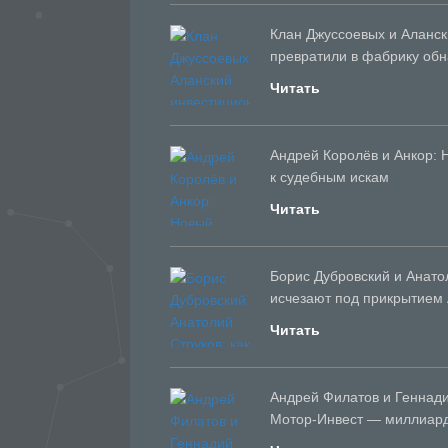
Клан Джуссоевых и Аланс
превратили в фабрику обн
Читать
Андрей Королёв и Анкор: 
к судебным искам
Читать
Борис Дубровский и Анато
исчезают под прикрытием 
Читать
Андрей Филатов и Геннад
Мотор-Инвест — миллиард