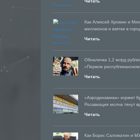
Читать
Как Алексей Хромин и Мих
миллионов и взятки в гор
Читать
Обналичка 1,2 млрд рубле
«Первом республиканском
Читать
«Аэродинамика» кормит К
Росавиация молча тянут в
Читать
Как Борис Саломатин и М